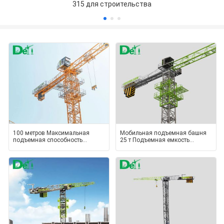
315 для строительства
100 метров Максимальная
Мобильная подъемная башня
подъемная способность
25 т Подъемная емкость
Zoomlion 6013-6A Манипулятор
Zoomlion D1200-64 Краны для
башен
выс