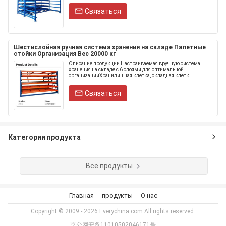
Связаться
Шестислойная ручная система хранения на складе Палетные
стойки Организация Вес 20000 кг
Описание продукции Настраиваемая вручную система
хранения на складе с 6 слоями для оптимальной
организацииХранилищная клетка, складная клетк......
Связаться
Категории продукта
Все продукты
Главная
продукты
О нас
Copyright © 2009 - 2026 Everychina.com.All rights reserved.
京公网安备11010502046171号