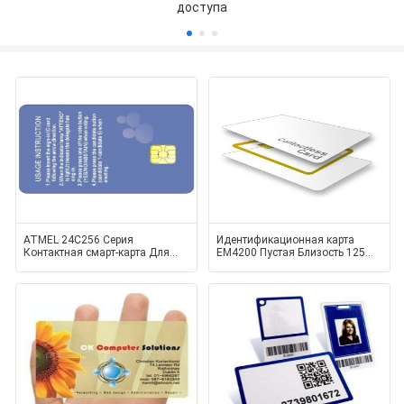
доступа
ATMEL 24C256 Серия
Идентификационная карта
Контактная смарт-карта Для
EM4200 Пустая Близость 125
гостиничной ключевой карты
кГц Карты