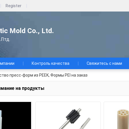
Register
ic Mold Co., Ltd.
 Лтд.
омпании
Контроль качества
Свяжитесь с нами
тво пресс-форм из PEEK, Формы PEI на заказ
имание на продукты