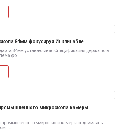
скопа 84мм фокусируя Инклинабле
ндарта 84мм устанавливая Спецификация держатель
ема фо...
 промышленного микроскопа камеры
м промышленного микроскопа камеры поднимаясь
......