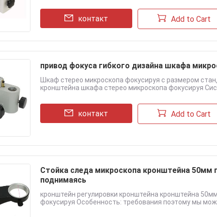
контакт
Add to Cart
привод фокуса гибкого дизайна шкафа микро
Шкаф стерео микроскопа фокусируя с размером ста
кронштейна шкафа стерео микроскопа фокусируя Сист
контакт
Add to Cart
Стойка следа микроскопа кронштейна 50мм
поднимаясь
кронштейн регулировки кронштейна кронштейна 50м
фокусируя Особенность: требования поэтому мы можем