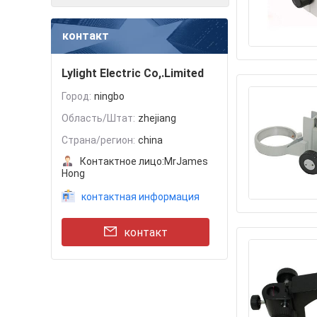
контакт
Lylight Electric Co,.Limited
Город:
ningbo
Область/Штат:
zhejiang
Страна/регион:
china
Контактное лицо:
MrJames
Hong
контактная информация
контакт