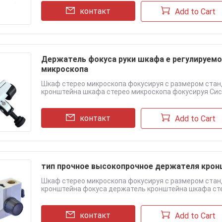
контакт
Add to Cart
Держатель фокуса руки шкафа е регулируемо
микроскопа
Шкаф стерео микроскопа фокусируя с размером ста
кронштейна шкафа стерео микроскопа фокусируя Сист
контакт
Add to Cart
тип прочное высокопрочное держателя крон
Шкаф стерео микроскопа фокусируя с размером ста
кронштейна фокуса держатель кронштейна шкафа стере
контакт
Add to Cart