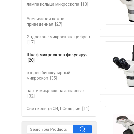
лампа кольца микроскопа
[10]
Увеличивая лампа
приведенная
[27]
Эндоскопе микроскопа цифров
[17]
Шкаф микроскопа фокусируя
[20]
стерео бинокулярный
микроскоп
[35]
части микроскопа запасные
[32]
Свет кольца СИД Сельфие
[11]