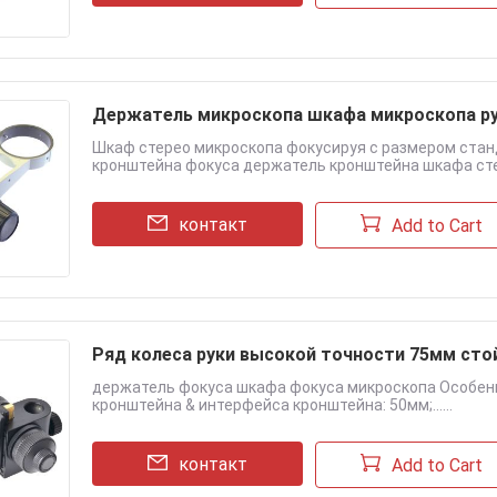
Держатель микроскопа шкафа микроскопа ру
Шкаф стерео микроскопа фокусируя с размером ста
кронштейна фокуса держатель кронштейна шкафа стере
контакт
Add to Cart
Ряд колеса руки высокой точности 75мм сто
держатель фокуса шкафа фокуса микроскопа Особеннос
кронштейна & интерфейса кронштейна: 50мм;......
контакт
Add to Cart