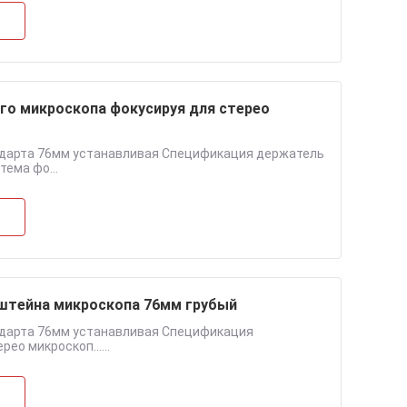
го микроскопа фокусируя для стерео
ндарта 76мм устанавливая Спецификация держатель
ема фо...
штейна микроскопа 76мм грубый
ндарта 76мм устанавливая Спецификация
о микроскоп......