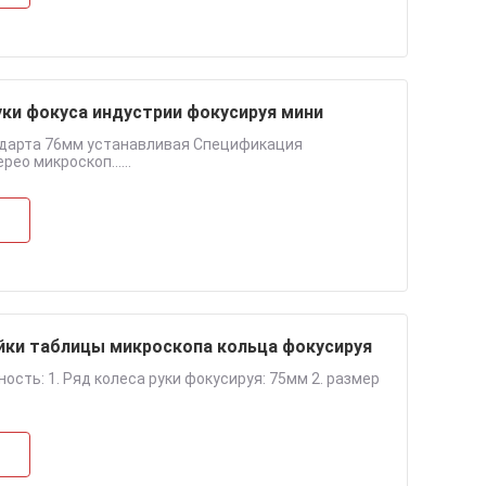
ки фокуса индустрии фокусируя мини
ндарта 76мм устанавливая Спецификация
о микроскоп......
йки таблицы микроскопа кольца фокусируя
ть: 1. Ряд колеса руки фокусируя: 75мм 2. размер