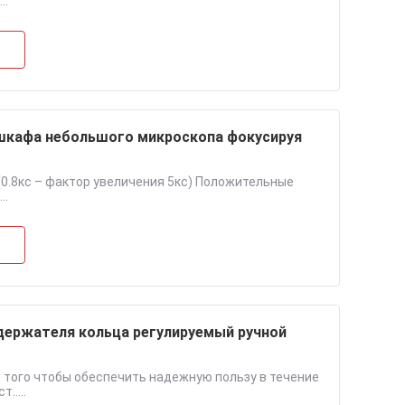
..
 шкафа небольшого микроскопа фокусируя
(0.8кс – фактор увеличения 5кс) Положительные
..
держателя кольца регулируемый ручной
 того чтобы обеспечить надежную пользу в течение
.....