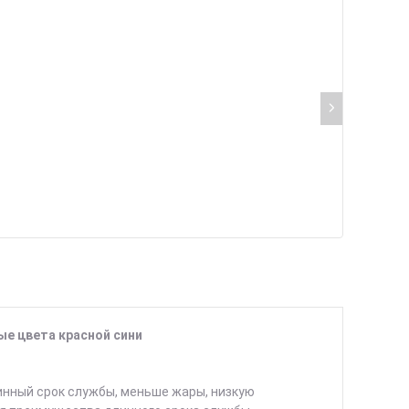
ые цвета красной сини
инный срок службы, меньше жары, низкую