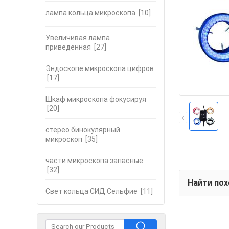
лампа кольца микроскопа
[10]
Увеличивая лампа
приведенная
[27]
Эндоскопе микроскопа цифров
[17]
Шкаф микроскопа фокусируя
[20]
стерео бинокулярный
микроскоп
[35]
части микроскопа запасные
[32]
Найти по
Свет кольца СИД Сельфие
[11]