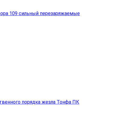
тора 109 сильный перезаряжаемые
ственного порядка жезла Тонфа ПК