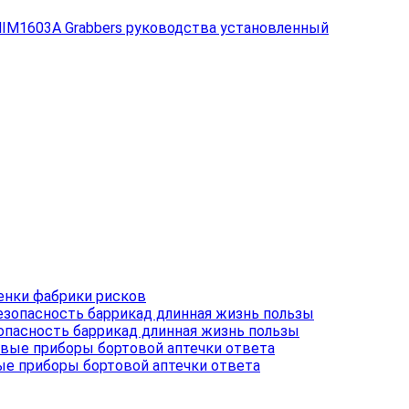
IM1603A Grabbers руководства установленный
енки фабрики рисков
опасность баррикад длинная жизнь пользы
вые приборы бортовой аптечки ответа