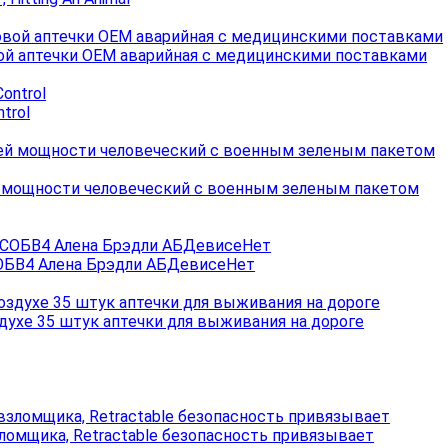
ой аптечки OEM аварийная с медицинскими поставками
trol
мощности человеческий с военным зеленым пакетом
ОБВ4 Алена Брэдли АБДевисеНет
ухе 35 штук аптечки для выживания на дороге
зломщика, Retractable безопасность привязывает