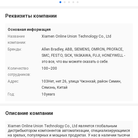
Реквизиты компании
Основная информация
Название
Xiamen Online Union Technology Co., Ltd
компании:
Бренды:
Allen Bradley, ABB, SIEMENS, OMRON, PROFACE,
SMC, FESTO, SICK, YASKAWA, FUJI, HONEYWELL -
это все, что вы можете сказать о себе.
Количество
100~200
сотрудников:
Адрес:
103Нет, нет.26, улица Чжэнхай, район Симин,
Сямэнь, Китай
Год:
10years
Описание компании
Xiamen Online Union Technology Co., Ltd является глобальным
дистрибьютором компонентов автоматизации, специализирующимся
на зрелых, популярных и мощных продуктах. У нас в наличии тысячи