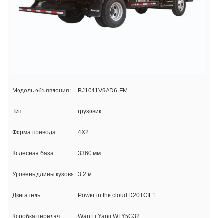
Модель объявления:
BJ1041V9AD6-FM
Тип:
грузовик
Форма привода:
4X2
Колесная база:
3360 мм
Уровень длины кузова:
3.2 м
Двигатель:
Power in the cloud D20TCIF1
Коробка передач:
Wan Li Yang WLY5G32