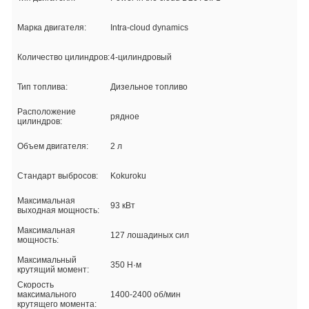
Марка двигателя:
Intra-cloud dynamics
Количество цилиндров:
4-цилиндровый
Тип топлива:
Дизельное топливо
Расположение
рядное
цилиндров:
Объем двигателя:
2 л
Стандарт выбросов:
Kokuroku
Максимальная
93 кВт
выходная мощность:
Максимальная
127 лошадиных сил
мощность:
Максимальный
350 Н·м
крутящий момент:
Скорость
максимального
1400-2400 об/мин
крутящего момента: