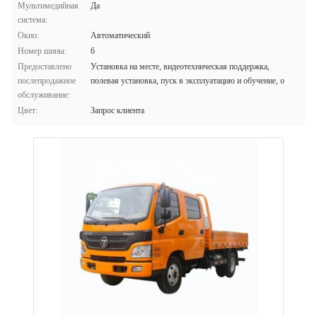
Мультимедийная
Да
система:
Окно:
Автоматический
Номер шины:
6
Предоставлено
Установка на месте, видеотехническая поддержка,
послепродажное
полевая установка, пуск в эксплуатацию и обучение, о
обслуживание:
Цвет:
Запрос клиента