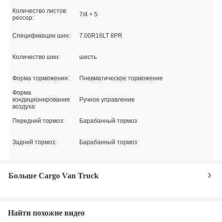
Количество листов
7/4 + 5
рессор:
Спецификации шин:
7.00R16LT 8PR
Количество шин:
шесть
Форма торможения:
Пневматическое торможение
Форма
кондиционирования
Ручное управление
воздуха:
Передний тормоз:
Барабанный тормоз
Задний тормоз:
Барабанный тормоз
Больше Cargo Van Truck
Найти похожие видео