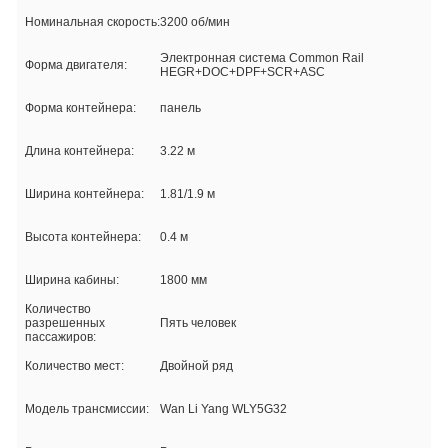
Номинальная скорость:
3200 об/мин
Электронная система Common Rail
Форма двигателя:
HEGR+DOC+DPF+SCR+ASC
Форма контейнера:
панель
Длина контейнера:
3.22 м
Ширина контейнера:
1.81/1.9 м
Высота контейнера:
0.4 м
Ширина кабины:
1800 мм
Количество
разрешенных
Пять человек
пассажиров:
Количество мест:
Двойной ряд
Модель трансмиссии:
Wan Li Yang WLY5G32