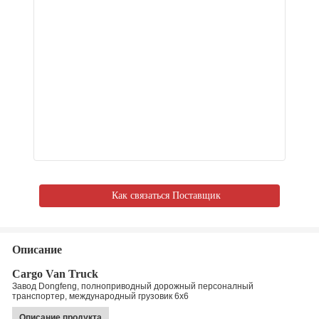
Как связаться Поставщик
Описание
Cargo Van Truck
Завод Dongfeng, полноприводный дорожный персоналный
транспортер, международный грузовик 6x6
Описание продукта