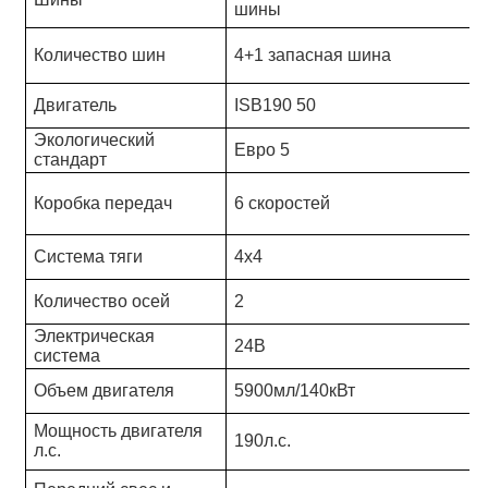
шины
Количество шин
4
+1 запасная шина
Двигатель
ISB190 50
Экологический
Евро
5
стандарт
Коробка передач
6 скоростей
Система тяги
4x4
Количество осей
2
Электрическая
24В
система
Объем двигателя
5900
мл/
140
кВт
Мощность двигателя
190
л.с.
л.с.