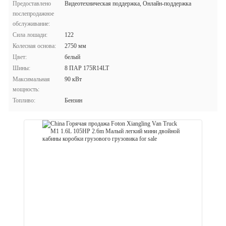
Предоставлено
Видеотехническая поддержка, Онлайн-поддержка
послепродажное
обслуживание:
Сила лошади:
122
Колесная основа:
2750 мм
Цвет:
белый
Шины:
8 ПАР 175R14LT
Максимальная
90 кВт
мощность:
Топливо:
Бензин