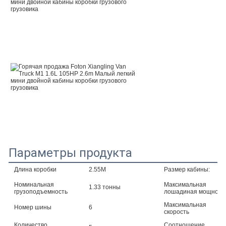
Параметры продукта
Длина коробки
2.55М
Размер кабины:
Номинальная
Максимальная
1.33 тонны
грузоподъемность
лошадиная мощност
Максимальная
Номер шины
6
скорость
Количество
Соотношение