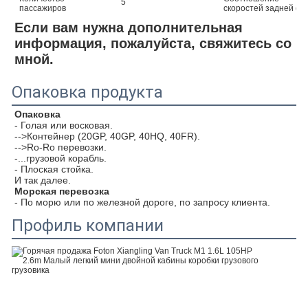
5
пассажиров
скоростей задней ос
Если вам нужна дополнительная 
информация, пожалуйста, свяжитесь со 
мной.
Опаковка продукта
Опаковка
- Голая или восковая.
-->Контейнер (20GP, 40GP, 40HQ, 40FR).
-->Ro-Ro перевозки.
-...грузовой корабль.
- Плоская стойка.
И так далее.
Морская перевозка
- По морю или по железной дороге, по запросу клиента.
Профиль компании