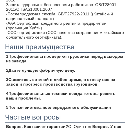
2018
Защита здоровья и безопасности работников: GB/T28001-
2011/OHSAS18001:2007
-Послепродажная служба: GB/T27922-2011 ((Китайский 
национальный стандарт)
-ААА Сертификат кредитного рейтинга предприятий 
(провинция Хубэй)
-CCC сертификация (CCC является сокращением китайского 
обязательного сертификата).
Наши преимущества
1Профессионалы проверяют грузовики перед выходом 
из завода.
2Дайте лучшую фабричную цену.
3Свяжитесь со мной в любое время, я отвезу вас на 
завод и прогресс производства грузовиков.
4Профессиональные техники всегда готовы решить 
ваши проблемы.
5Полная система послепродажного обслуживания
Частые вопросы
Вопрос: Как насчет гарантии?
О: Один год.
Вопрос: У вас 