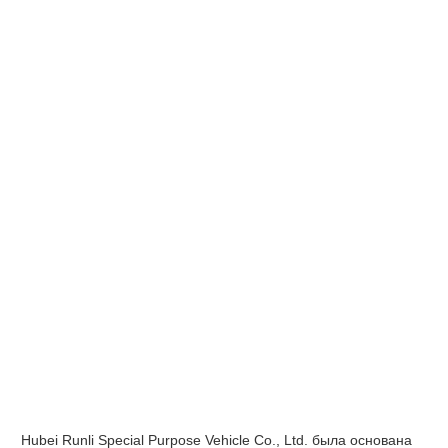
Hubei Runli Special Purpose Vehicle Co., Ltd. была основана 