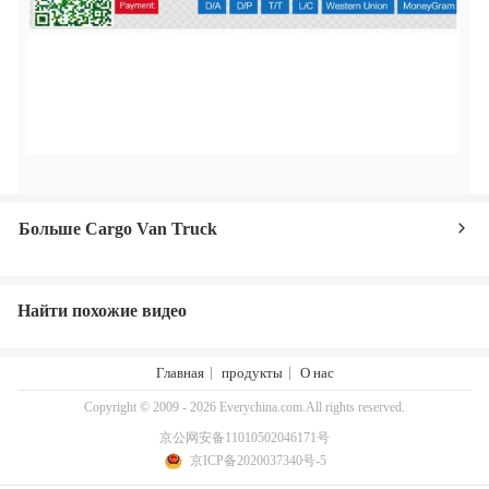
Больше Cargo Van Truck
Найти похожие видео
Главная
продукты
О нас
Copyright © 2009 - 2026 Everychina.com.All rights reserved.
京公网安备11010502046171号
京ICP备2020037340号-5