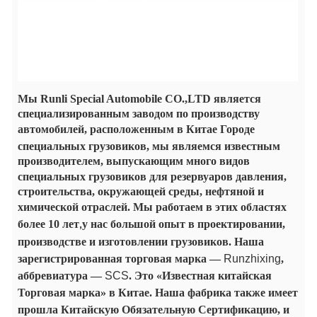
Мы
Runli
Special Automobile CO.,LTD является
специализированным заводом по производству
автомобилей, расположенным в Китае
Городе
специальных грузовиков, мы являемся
известным
производителем, выпускающим много видов
специальных
грузовиков для резервуаров давления,
строительства, окружающей среды, нефтяной и
химической отраслей. Мы работаем в
этих областях
более 10 лет
у нас большой опыт в проектировании,
,
производстве и
изготовлении грузовиков. Наша
зарегистрированная торговая марка —
Runzhixing
,
аббревиатура —
SCS
. Это «Известная китайская
Торговая
марка» в Китае.
Наша фабрика также
имеет
прошла
Китайскую
Обязательную Сертификацию, и