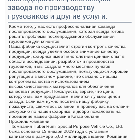
завода по производству
грузовиков и другие услуги.
Кроме того, у нас есть профессиональная команда 
послепродажного обслуживания, которая всегда готова 
решить проблемы послепродажного обслуживания 
грузовиков для клиентов. 
Наша фабрика осуществляет строгий контроль качества 
продукции, всегда уделяя особое внимание качеству 
продукции, фабрика имеет многолетний ценный опыт в 
области исследований, разработок и производства 
грузовиков, и мы создали много местных пунктов 
послепродажного обслуживания, пользующихся хорошей 
репутацией в местном районе, что связано с нашим 
контролем качества и использованием 
высококачественных материалов для обеспечения 
качества продукции. Пожалуйста, верьте, что цена, 
которую мы вам предлагаем, является лучшей ценой 
завода. Если вам нужно посетить нашу фабрику, 
пожалуйста, свяжитесь со мной, я проведу вас на онлайн-
экскурсию по нашей фабрике, и добро пожаловать на 
посещение нашей фабрики в Китае онлайн!
Профиль компании
  Компания Hubei Runli Special Purpose Vehicle Co., Ltd. 
была основана 19 января 2009 года с уставным 
капиталом в размере 5,00 миллиардов юаней. Компания 