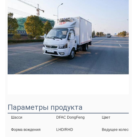
Параметры продукта
Шасси
DFAC DongFeng
Цвет
Форма вождения
LHD/RHD
Ведущее колесо