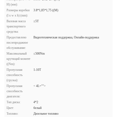
H) (мм):
Размеры коробки
3.8*1,85*1,75 ((M)
(l x w x h) (mm):
Валовая масса
≤5T
транспортного
средства:
Предоставлено
Видеотехническая поддержка, Онлайн-поддержка
послепродажное
обслуживание:
Максимальный
≤500Nm
крутящий момент
((Nm):
Пропускная
1-10T
способность
(грузка):
Пропускная
< 4L="">
способность
двигателя:
Тип диска:
4*2
Цвет:
белый
Топливо:
Дизельное топливо