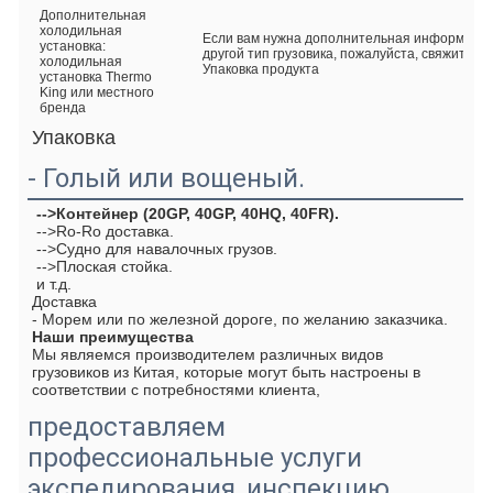
Дополнительная
холодильная
Если вам нужна дополнительная информация 
установка:
другой тип грузовика, пожалуйста, свяжитесь 
холодильная
Упаковка продукта
установка Thermo
King или местного
бренда
Упаковка
- Голый или вощеный.
 -->Контейнер (20GP, 40GP, 40HQ, 40FR).
 -->Ro-Ro доставка.
 -->Судно для навалочных грузов.
 -->Плоская стойка.
 и т.д.
Доставка
- Морем или по железной дороге, по желанию заказчика.
Наши преимущества
Мы являемся производителем различных видов 
грузовиков из Китая, которые могут быть настроены в 
соответствии с потребностями клиента, 
предоставляем
профессиональные услуги
экспедирования, инспекцию