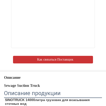
Как связаться Поставщик
Описание
Sewage Suction Truck
Описание продукции
SINOTRUCK 14000
литра грузовик для всасывания 
сточных вод