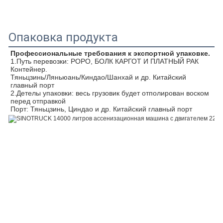
Опаковка продукта
Профессиональные требования к экспортной упаковке.
1.Путь перевозки: РОРО, БОЛК КАРГОТ И ПЛАТНЫЙ РАК 
Контейнер.
Тяньцзинь/Ляньюань/Киндао/Шанхай и др. Китайский 
главный порт
2.Детелы упаковки: весь грузовик будет отполирован воском 
перед отправкой
Порт: Тяньцзинь, Циндао и др. Китайский главный порт