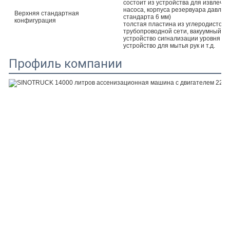
состоит из устройства для извлечен
насоса, корпуса резервуара давлен
Верхняя стандартная
стандарта 6 мм)
конфигурация
толстая пластина из углеродистой с
трубопроводной сети, вакуумный да
устройство сигнализации уровня жи
устройство для мытья рук и т.д.
Профиль компании