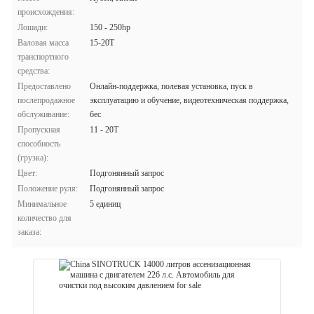
происхождения:
Лошади:
150 - 250hp
Валовая масса
15-20T
транспортного
средства:
Предоставлено
Онлайн-поддержка, полевая установка, пуск в
послепродажное
эксплуатацию и обучение, видеотехническая поддержка,
обслуживание:
бес
Пропускная
11 - 20T
способность
(грузка):
Цвет:
Подгонянный запрос
Положение руля:
Подгонянный запрос
Минимальное
5 единиц
количество для
заказа: