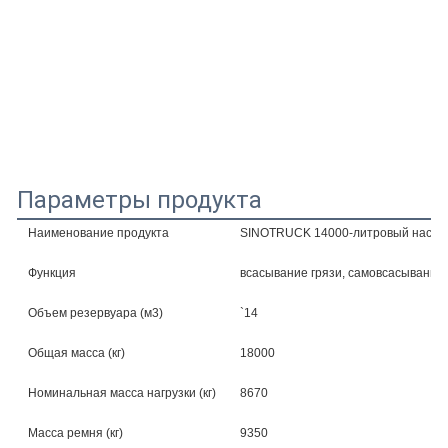
Параметры продукта
Наименование продукта
SINOTRUCK 14000-литровый насосн
Функция
всасывание грязи, самовсасывание
Объем резервуара (м3)
`14
Общая масса (кг)
18000
Номинальная масса нагрузки (кг)
8670
Масса ремня (кг)
9350