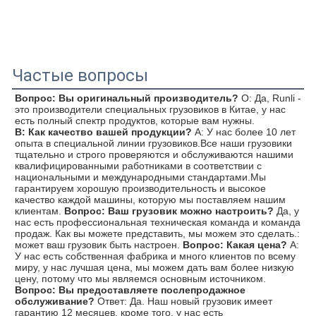
Частые вопросы
Вопрос: Вы оригинальный производитель?
О: Да, Runli - 
это производители специальных грузовиков в Китае, у нас 
есть полный спектр продуктов, которые вам нужны.
В: Как качество вашей продукции?
A: У нас более 10 лет 
опыта в специальной линии грузовиков.Все наши грузовики 
тщательно и строго проверяются и обслуживаются нашими 
квалифицированными работниками в соответствии с 
национальными и международными стандартами.Мы 
гарантируем хорошую производительность и высокое 
качество каждой машины, которую мы поставляем нашим 
клиентам.
Вопрос: Ваш грузовик можно настроить?
Да, у 
нас есть профессиональная техническая команда и команда 
продаж. Как вы можете представить, мы можем это сделать.: 
может ваш грузовик быть настроен.
Вопрос: Какая цена?
A: 
У нас есть собственная фабрика и много клиентов по всему 
миру, у нас лучшая цена, мы можем дать вам более низкую 
цену, потому что мы являемся основным источником.
Вопрос: Вы предоставляете послепродажное 
обслуживание?
Ответ: Да. Наш новый грузовик имеет 
гарантию 12 месяцев, кроме того, у нас есть 