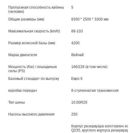
Пропускная способность кабины
5
(человек)
Общие размеры (мм)
8350 * 2500 * 3300 мм
Максимальная скорость (km/h)
89-103
Размер колесной базы (мм)
4200
Марка двигателя
Вейчай
Мощность (Kw) / лошадиные
166/226 (в том числе)
силы (PS)
Базовый стандарт по выпуску
Евро II
коробка передач
8-ступенчатая трансмиссия
Тип шины
10.00R20
Насосы высокого давления
250
Корпус резервуара изготовлен из в
Q235, круглого корпуса резервуара 