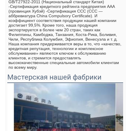
GB/T27922-2011 (Национальный стандарт Китая) 
-Сертификация кредитного рейтинга предприятия AAA 
(провинция Хубэй) -Сертификация CCC (CCC — 
аббревиатура China Compulsory Certificate). И 
коэффициент соответствия продукции нашей компании 
достигает 99,5%. Кроме того, наша продукция 
экспортируется в более чем 20 стран, таких как 
Филиппины, Камбоджа, Танзания, Коста-Рика, Боливия, 
Чили, Республика Колумбия, Эфиопия, Венесуэла и т. д. 
Наша компания придерживается веры в то, что «качество, 
кредитная репутация, технологии и комплексное 
обслуживание» являются ключом к обслуживанию 
клиентов, и стремится предоставлять 
высококачественные специальные автомобили клиентам 
по всему миру.
Мастерская нашей фабрики