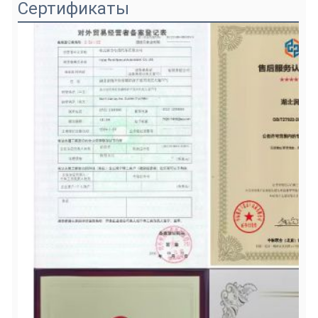
Сертификаты