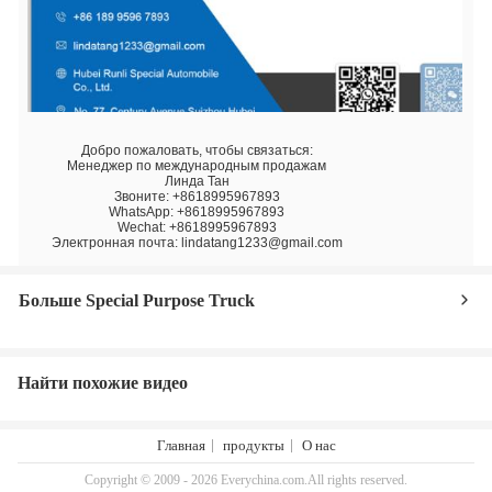
Добро пожаловать, чтобы связаться:
Менеджер по международным продажам
Линда Тан
Звоните: +8618995967893
WhatsApp: +8618995967893
Wechat: +8618995967893
Электронная почта: lindatang1233@gmail.com
Больше Special Purpose Truck
Найти похожие видео
Главная
продукты
О нас
Copyright © 2009 - 2026 Everychina.com.All rights reserved.