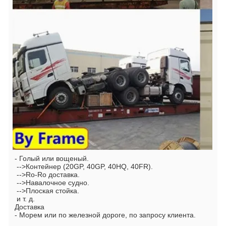
- Голый или вощеный.
 -->Контейнер (20GP, 40GP, 40HQ, 40FR).
 -->Ro-Ro доставка.
 -->Навалочное судно.
 -->Плоская стойка.
 и т. д.
Доставка
- Морем или по железной дороге, по запросу клиента.