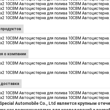
 продуктов
я о компании
 доставка
i Special Automobile Co., Ltd является крупным от
м как возможностями для исследований и разраб