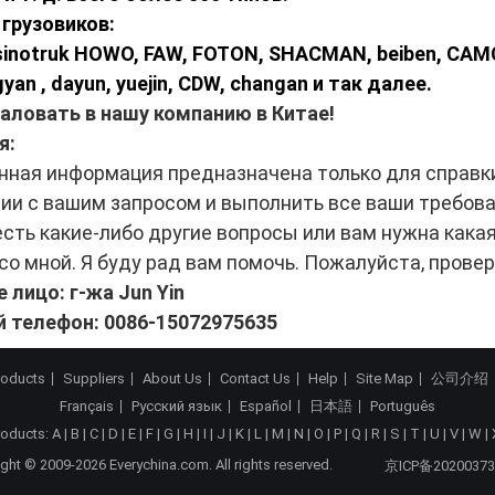
грузовиков:
sinotruk HOWO, FAW, FOTON, SHACMAN, beiben, CAMC, 
yan , dayun, yuejin, CDW, changan и так далее.
ловать в нашу компанию в Китае!
я:
ная информация предназначена только для справки
ии с вашим запросом и выполнить все ваши требова
 есть какие-либо другие вопросы или вам нужна кака
со мной. Я буду рад вам помочь. Пожалуйста, пров
 лицо: г-жа Jun Yin
 телефон: 0086-15072975635
roducts
Suppliers
About Us
Contact Us
Help
Site Map
公司介绍
Français
Русский язык
Español
日本語
Português
roducts:
A
|
B
|
C
|
D
|
E
|
F
|
G
|
H
|
I
|
J
|
K
|
L
|
M
|
N
|
O
|
P
|
Q
|
R
|
S
|
T
|
U
|
V
|
W
|
ght © 2009-2026 Everychina.com. All rights reserved.
京ICP备20200373