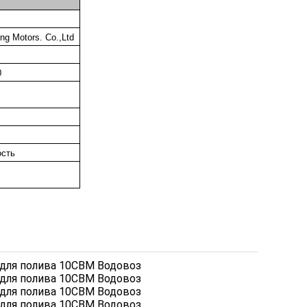
ng Motors. Co.,Ltd
0
сть