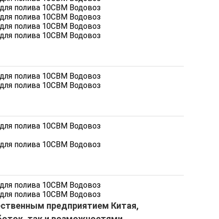
ечественным предприятием Китая,
оток, так и возможностями