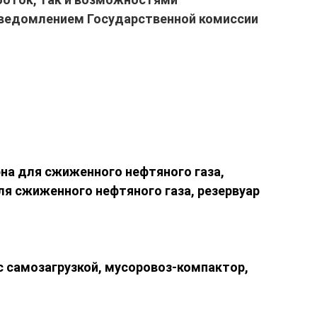
 уведомлением Государственной комиссии
рна для сжиженного нефтяного газа,
ля сжиженного нефтяного газа, резервуар
с самозагрузкой, мусоровоз-компактор,