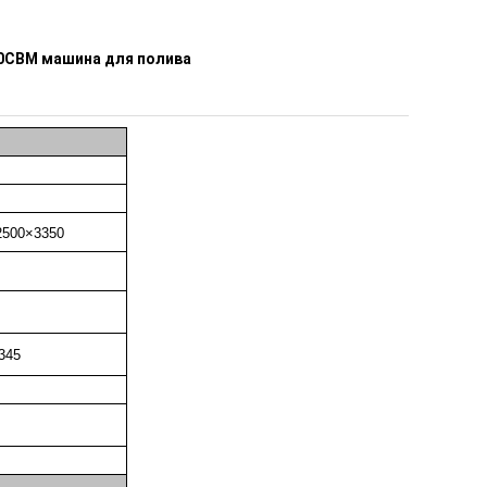
10CBM машина для полива
2500×3350
345