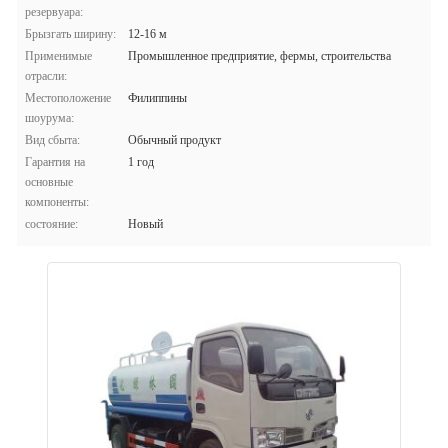
резервуара:
Брызгать ширину:
12-16 м
Применимые
Промышленное предприятие, фермы, строительства
отрасли:
Местоположение
Филиппины
шоурума:
Вид сбыта:
Обычный продукт
Гарантия на
1 год
основные
компоненты:
состояние:
Новый