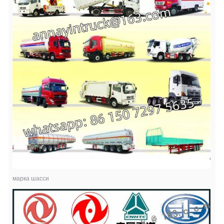
марка шасси