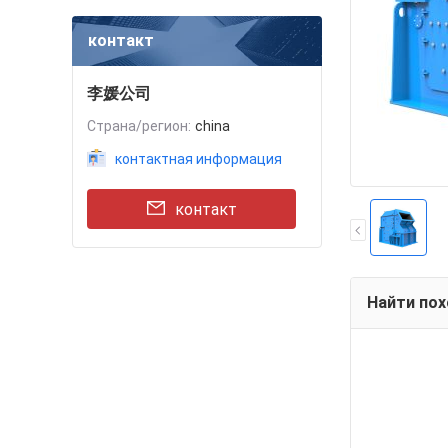
контакт
李媛公司
Страна/регион:
china
контактная информация
контакт
Найти по