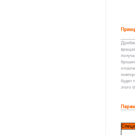
Принц
Дробил
вращая
получа
брошен
отскоч
повтор
будет 
этого 
Пара
Спец