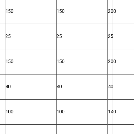
150
150
200
25
25
25
150
150
200
40
40
40
100
100
140