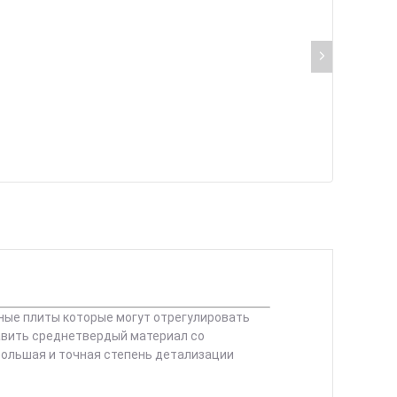
ные плиты которые могут отрегулировать
авить среднетвердый материал со
большая и точная степень детализации