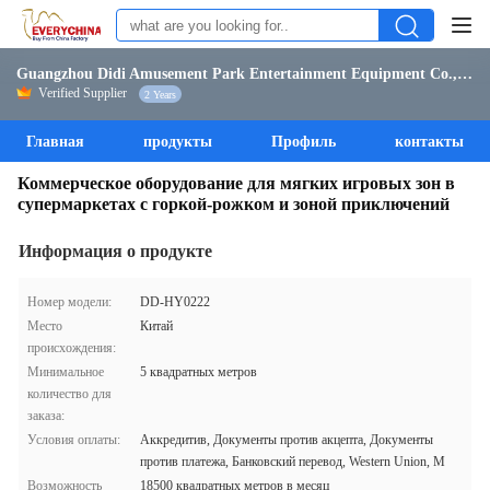
Guangzhou Didi Amusement Park Entertainment Equipment Co., Ltd.
Verified Supplier
2 Years
Главная
продукты
Профиль
контакты
Коммерческое оборудование для мягких игровых зон в
супермаркетах с горкой-рожком и зоной приключений
Информация о продукте
Номер модели:
DD-HY0222
Место
Китай
происхождения:
Минимальное
5 квадратных метров
количество для
заказа:
Условия оплаты:
Аккредитив, Документы против акцепта, Документы
против платежа, Банковский перевод, Western Union, M
Возможность
18500 квадратных метров в месяц