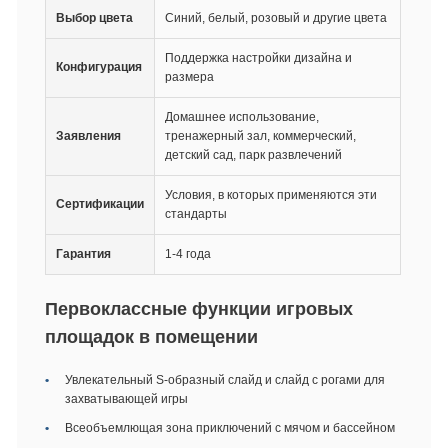
Выбор цвета
Синий, белый, розовый и другие цвета
Поддержка настройки дизайна и
Конфигурация
размера
Домашнее использование,
Заявления
тренажерный зал, коммерческий,
детский сад, парк развлечений
Условия, в которых применяются эти
Сертификации
стандарты
Гарантия
1-4 года
Первоклассные функции игровых
площадок в помещении
Увлекательный S-образный слайд и слайд с рогами для
захватывающей игры
Всеобъемлющая зона приключений с мячом и бассейном