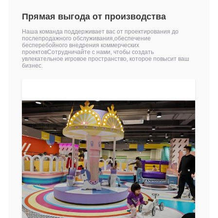
Прямая выгода от производства
Наша команда поддерживает вас от проектирования до
послепродажного обслуживания,обеспечение
бесперебойного внедрения коммерческих
проектовСотрудничайте с нами, чтобы создать
увлекательное игровое пространство, которое повысит ваш
бизнес.