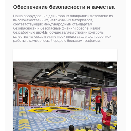
Обеспечение безопасности и качества
Наша оборудование для игровых площадок изготовлено из
высококачественных, нетоксичных материалов,
соответствующих международным стандартам
безопасности.и безопасные фитинги обеспечивают
беззаботную игруМы осуществляем строгий контроль
качества на каждом этапе производства для долгосрочной
работы в коммерческой среде с большим трафиком.