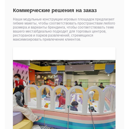
Коммерческие решения на заказ
Наши модульные конструкции игровых площадок предлагают
гибкие макеты, чтобы соответствовать пространствам любого
размера.и варианты брендинга, чтобы соответствовать теме
вашего местаИдеально подходит для торговых центров,
ресторанов и парков развлечений, стремящихся
максимизировать привлечение клиентов.