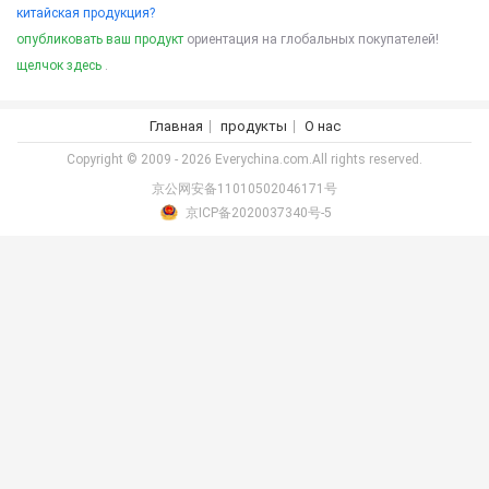
китайская продукция?
опубликовать ваш продукт
ориентация на глобальных покупателей!
щелчок здесь
.
Главная
продукты
О нас
Copyright © 2009 - 2026 Everychina.com.All rights reserved.
京公网安备11010502046171号
京ICP备2020037340号-5