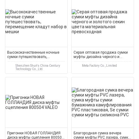
Высококачественные ночные
Серая оптовая продажа сумки
сумки путешествовать,
муфты дизайна черного и
перемещение кладут набор в
золотого секин цвета
мешки
материальная превосходная
Shenzhen Shun's China Century
Meta Factory Co., Limited
Technology Co., Ltd.
Пригонки НОВАЯ ГОЛЛАНДИЯ
Благородная сумка вечера
диска муфты сцепления 800504
сумки муфты PVC лазера, сумка