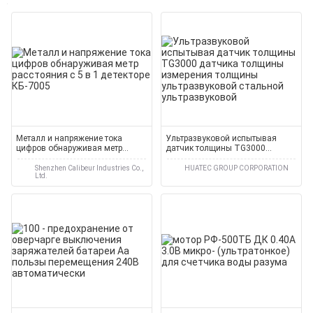
Металл и напряжение тока
Ультразвуковой испытывая
цифров обнаруживая метр
датчик толщины TG3000
расстояния с 5 в 1 детекторе
датчика толщины измерения
КБ-7005
толщины ультразвуковой
Shenzhen Calibeur Industries Co.,
HUATEC GROUP CORPORATION
Ltd.
стальной ультразвуковой