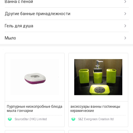
Ванна с пеной
Другие банные принадлежности
Гель для душа
Мыло
Пурпурные низкопробные блюда
аксессуары ванны гостиницы
мыла гончарни
керамические
SourceStar (HK) Limited
S&Z Evergreen Creation ltd